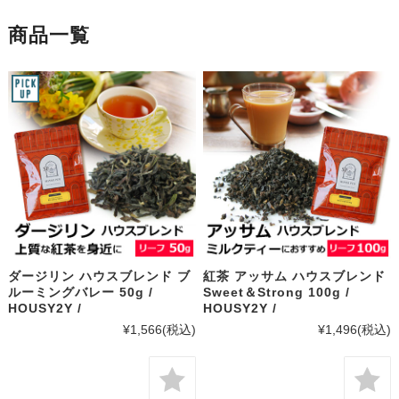
商品一覧
ダージリン ハウスブレンド ブ
紅茶 アッサム ハウスブレンド
ルーミングバレー 50g /
Sweet＆Strong 100g /
HOUSY2Y /
HOUSY2Y /
¥1,566
(税込)
¥1,496
(税込)