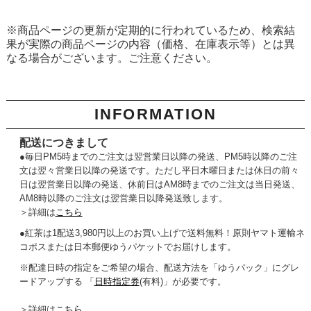
※商品ページの更新が定期的に行われているため、検索結
果が実際の商品ページの内容（価格、在庫表示等）とは異
なる場合がございます。ご注意ください。
INFORMATION
配送につきまして
●毎日PM5時までのご注文は翌営業日以降の発送、PM5時以降のご注
文は翌々営業日以降の発送です。ただし平日木曜日または休日の前々
日は翌営業日以降の発送、休前日はAM8時までのご注文は当日発送、
AM8時以降のご注文は翌営業日以降発送致します。
＞詳細は
こちら
●紅茶は1配送3,980円以上のお買い上げで送料無料！原則ヤマト運輸ネ
コポスまたは日本郵便ゆうパケットでお届けします。
※配達日時の指定をご希望の場合、配送方法を「ゆうパック」にグレ
ードアップする 「
日時指定券
(有料)」が必要です。
＞詳細は
こちら