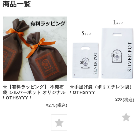
商品一覧
☆【有料ラッピング】 不織布
☆手提げ袋（ポリエチレン袋）
袋 シルバーポット オリジナル
/ OTHSYYY
/ OTHSYYY /
¥28
(税込)
¥275
(税込)