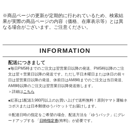
※商品ページの更新が定期的に行われているため、検索結
果が実際の商品ページの内容（価格、在庫表示等）とは異
なる場合がございます。ご注意ください。
INFORMATION
配送につきまして
●毎日PM5時までのご注文は翌営業日以降の発送、PM5時以降のご注
文は翌々営業日以降の発送です。ただし平日木曜日または休日の前々
日は翌営業日以降の発送、休前日はAM8時までのご注文は当日発送、
AM8時以降のご注文は翌営業日以降発送致します。
＞詳細は
こちら
●紅茶は1配送3,980円以上のお買い上げで送料無料！原則ヤマト運輸ネ
コポスまたは日本郵便ゆうパケットでお届けします。
※配達日時の指定をご希望の場合、配送方法を「ゆうパック」にグレ
ードアップする 「
日時指定券
(有料)」が必要です。