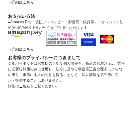
＞詳細は
こちら
お支払い方法
●
Amazon Pay・後払い（コンビニ・郵便局・銀行等）・クレジット決
済(VISA/MASTERカード)をご利用いただけます。
＞詳細は
こちら
お客様のプライバシーにつきまして
シルバーポットはお客様の大切な個人情報を、商品のお届け etc、業務
に必要な範囲のみに使用し、法令に基づく場合等正当な理由によらな
い限り、事前に本人の同意を得ることなく、個人情報を第三者に開
示・提供することはありません。
詳細は
こちら
をご覧ください。