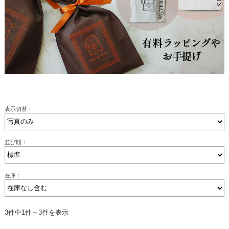
表示切替：
並び順：
在庫：
3件中1件～3件を表示