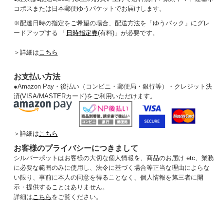
コポスまたは日本郵便ゆうパケットでお届けします。
※配達日時の指定をご希望の場合、配送方法を「ゆうパック」にグレ
ードアップする 「
日時指定券
(有料)」が必要です。
＞詳細は
こちら
お支払い方法
●
Amazon Pay・後払い（コンビニ・郵便局・銀行等）・クレジット決
済(VISA/MASTERカード)をご利用いただけます。
＞詳細は
こちら
お客様のプライバシーにつきまして
シルバーポットはお客様の大切な個人情報を、商品のお届け etc、業務
に必要な範囲のみに使用し、法令に基づく場合等正当な理由によらな
い限り、事前に本人の同意を得ることなく、個人情報を第三者に開
示・提供することはありません。
詳細は
こちら
をご覧ください。