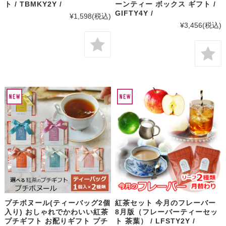
ト / TBMKY2Y /
ーンティー ボックス ギフト /
GIFTY4Y /
¥1,598
(税込)
¥3,456
(税込)
プチボヌール(ティーバッグ2個
紅茶セット 今月のフレーバー
入り) おしゃれでかわいい紅茶
8月版（フレーバーティーセッ
プチギフト お配りギフト プチ
ト 茶葉） / LFSTY2Y /