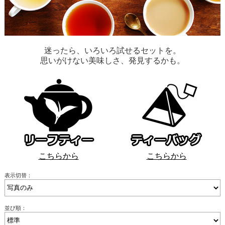
迷ったら、いろいろ試せるセットを。
思いがけない美味しさ、発見するかも。
こちらから
こちらから
表示切替：
並び順：