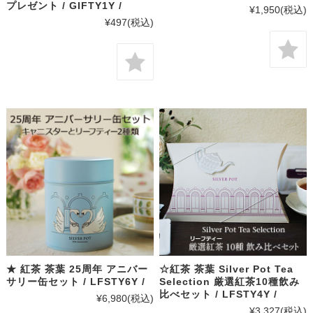
プレゼント / GIFTY1Y /
¥1,950
(税込)
¥497
(税込)
★ 紅茶 茶葉 25周年 アニバー
☆紅茶 茶葉 Silver Pot Tea
サリー缶セット / LFSTY6Y /
Selection 厳選紅茶10種飲み
比べセット / LFSTY4Y /
¥6,980
(税込)
¥3,327
(税込)