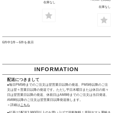
在庫なし
在庫なし
6件中1件～6件を表示
INFORMATION
配送につきまして
●毎日PM5時までのご注文は翌営業日以降の発送、PM5時以降のご注
文は翌々営業日以降の発送です。ただし平日木曜日または休日の前々
日は翌営業日以降の発送、休前日はAM8時までのご注文は当日発送、
AM8時以降のご注文は翌営業日以降発送致します。
＞詳細は
こちら
●紅茶は1配送3,980円以上のお買い上げで送料無料！原則ヤマト運輸ネ