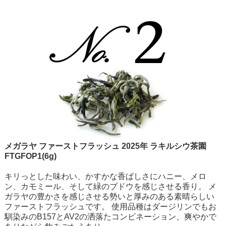
メガラヤ ファーストフラッシュ 2025年 ラキルシウ茶園
FTGFOP1(6g)
キリっとした味わい、かすかな香ばしさにハニー、メロ
ン、カモミール、そして緑のブドウを感じさせる香り。 メ
ガラヤの豊かさを感じさせる勢いと厚みのある素晴らしい
ファーストフラッシュです。 使用品種はダージリンでもお
馴染みのB157とAV2の洒落たコンビネーション、爽やかで