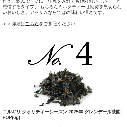
たえ。飲んですぐに「牛乳を入れても絶対おいしい！」と
確信するタイプ、 もちろんミルクティーは期待を裏切らな
いおいしさ。アッサムならではの味わい深さです。
＞＞詳細は
こちら
をご参照ください
ニルギリ クオリティーシーズン 2025年 グレンデール茶園
FOP(6g)