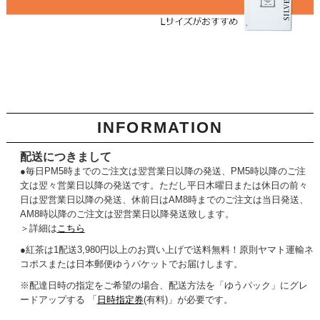
INFORMATION
配送につきまして
●毎日PM5時までのご注文は翌営業日以降の発送、PM5時以降のご注
文は翌々営業日以降の発送です。ただし平日木曜日または休日の前々
日は翌営業日以降の発送、休前日はAM8時までのご注文は当日発送、
AM8時以降のご注文は翌営業日以降発送致します。
＞詳細は
こちら
●紅茶は1配送3,980円以上のお買い上げで送料無料！原則ヤマト運輸ネ
コポスまたは日本郵便ゆうパケットでお届けします。
※配達日時の指定をご希望の場合、配送方法を「ゆうパック」にグレ
ードアップする 「
日時指定券
(有料)」が必要です。