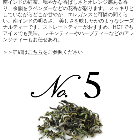
南インドの紅茶。穏やかな香ばしさとオレンジ感ある香
り、余韻をラベンダーなどの花香が彩ります。 スッキリと
していながらどこか甘やか、エレガンスと可憐の間くら
い。南インドの明るさ、 美しさを映したかのようなシーズ
ナルティーです。ストレートティーがおすすめ、HOTでも
アイスでも美味。 レモンティーやハーブティーなどのアレ
ンジティーもお任せあれ。
＞＞詳細は
こちら
をご参照ください