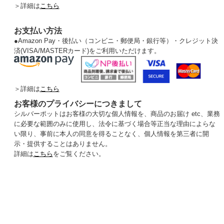
＞詳細は
こちら
お支払い方法
●
Amazon Pay・後払い（コンビニ・郵便局・銀行等）・クレジット決
済(VISA/MASTERカード)をご利用いただけます。
＞詳細は
こちら
お客様のプライバシーにつきまして
シルバーポットはお客様の大切な個人情報を、商品のお届け etc、業務
に必要な範囲のみに使用し、法令に基づく場合等正当な理由によらな
い限り、事前に本人の同意を得ることなく、個人情報を第三者に開
示・提供することはありません。
詳細は
こちら
をご覧ください。