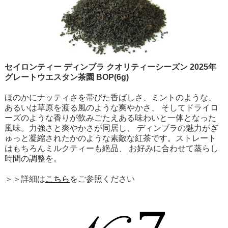
セイロンティー ディンブラ クオリティーシーズン 2025年
グレートウエスタン茶園 BOP(6g)
ほのかにナッティさを帯びた香ばしさ、ミントのような、
あるいは草原を渡る風のような爽やかさ、 そしてドライロ
ーズのような香りが飲みごたえある味わいと一体となった
風味。力強さと爽やかさが同居し、 ディンブラの魅力がぎ
ゅっと凝縮されたかのような素敵な紅茶です。ストレート
はもちろんミルクティーも絶品、 お好みに合わせて蒸らし
時間の調整を。
＞＞詳細は
こちら
をご参照ください