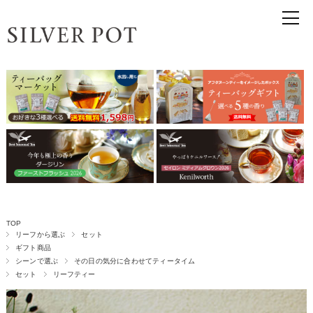
TOP
リーフから選ぶ
セット
ギフト商品
シーンで選ぶ
その日の気分に合わせてティータイム
セット
リーフティー