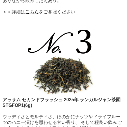
ありながら飲みごたえあり。
＞＞詳細は
こちら
をご参照ください
アッサム セカンドフラッシュ 2025年 ランガルジャン茶園
STGFOP1(6g)
ウッディさとモルティさ、ほのかにナッツやドライフルー
ツのハニー漬けを思わせる甘い香り、 そして程良い飲みご