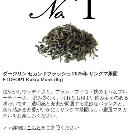
ダージリン セカンドフラッシュ 2025年 サングマ茶園
FTGFOP1 Kakra Musk (6g)
穏やかなウッディさと、プラム・ブドウ・桃のようなフル
ーティーさ。 渋み少なく、けれども程よい飲み応えのある
味わいです。透明感と充実が同居する絶妙なバランスと、
実り感ある芳香がいかにもサングマ茶園らしい厳選マスカ
テルをお楽しみください。
＞＞詳細は
こちら
をご参照ください