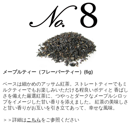
メープルティー（フレーバーティー）(6g)
ベースは細かめのアッサム紅茶。ストレートティーでもミ
ルクティーでもお楽しみいただける程良いボディと 香ばし
さを備えた厳選紅茶に、つやっとダークなメープルシロッ
プをイメージした甘い香りを添えました。 紅茶の美味しさ
と甘い香りがお互いを引き立てあって、幸せな風味。
＞＞詳細は
こちら
をご参照ください