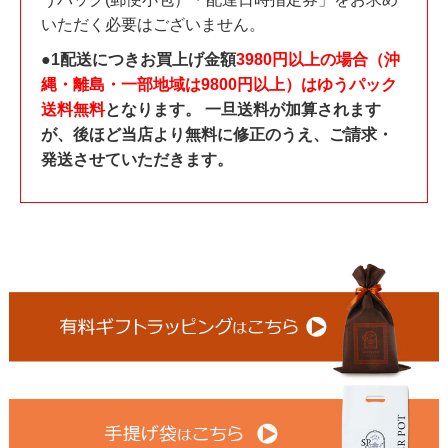
いただく必要はございません。
●1配送につきお買上げ金額
3980円以上の場合（沖
縄・離島・一部地域は9800円以上）はゆうパック
送料無料
となります。 一旦送料が加算されます
が、後ほど当店より無料に修正のうえ、ご請求・
発送させていただきます。