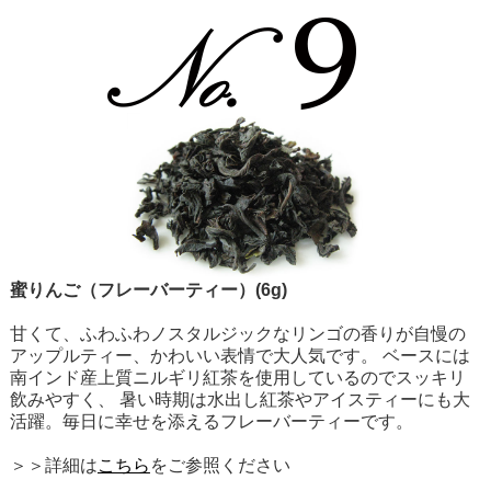
蜜りんご（フレーバーティー）(6g)
甘くて、ふわふわノスタルジックなリンゴの香りが自慢の
アップルティー、かわいい表情で大人気です。 ベースには
南インド産上質ニルギリ紅茶を使用しているのでスッキリ
飲みやすく、 暑い時期は水出し紅茶やアイスティーにも大
活躍。毎日に幸せを添えるフレーバーティーです。
＞＞詳細は
こちら
をご参照ください