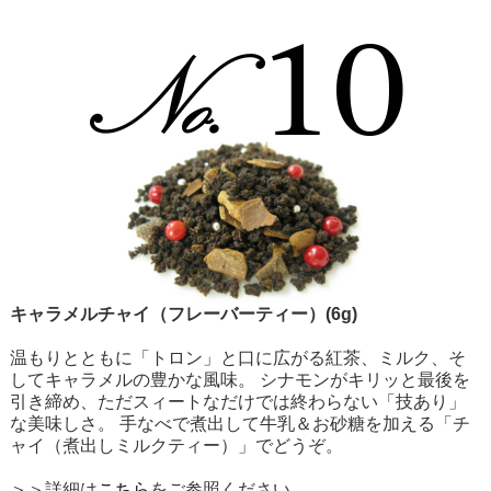
キャラメルチャイ（フレーバーティー）(6g)
温もりとともに「トロン」と口に広がる紅茶、ミルク、そ
してキャラメルの豊かな風味。 シナモンがキリッと最後を
引き締め、ただスィートなだけでは終わらない「技あり」
な美味しさ。 手なべで煮出して牛乳＆お砂糖を加える「チ
ャイ（煮出しミルクティー）」でどうぞ。
＞＞詳細は
こちら
をご参照ください