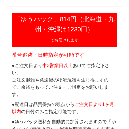
「ゆうパック」814円（北海道・九
州・沖縄は1230円）
でお届けします
番号追跡・日時指定が可能です
●ご注文日より
中3営業日以上
あけてご指定下さ
い。
ご注文混雑や発送後の物流混雑も生じ得ますの
で、余裕をもってご注文・ご指定をお願いしま
す。
●配達日は品質保持の観点から
ご注文日より1ヶ月
以内
の日付のみご指定可能です。
●ゆうパック送料が自動的に加算されますので「ゆ
うパック(郵便小包）・配達日時指定券」をお求め