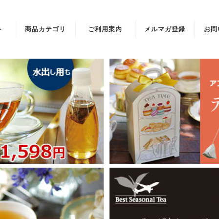
ト
商品カテゴリ
ご利用案内
メルマガ登録
お問
リーフから選ぶ
ティーバッグか
ら選ぶ
セット
紅茶グッズ
ギフト商品
ギフト包装