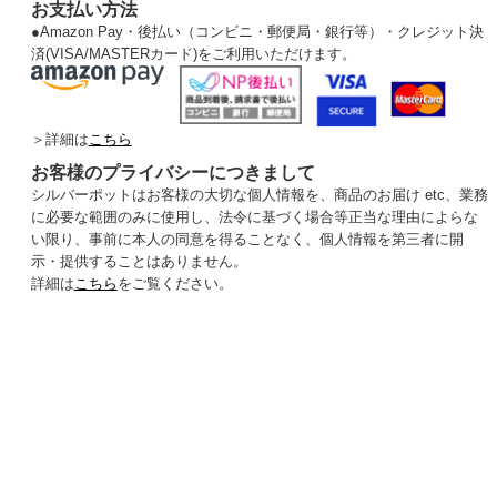
お支払い方法
●
Amazon Pay・後払い（コンビニ・郵便局・銀行等）・クレジット決
済(VISA/MASTERカード)をご利用いただけます。
＞詳細は
こちら
お客様のプライバシーにつきまして
シルバーポットはお客様の大切な個人情報を、商品のお届け etc、業務
に必要な範囲のみに使用し、法令に基づく場合等正当な理由によらな
い限り、事前に本人の同意を得ることなく、個人情報を第三者に開
示・提供することはありません。
詳細は
こちら
をご覧ください。