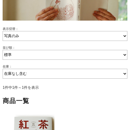
表示切替：
並び順：
在庫：
1件中1件～1件を表示
商品一覧