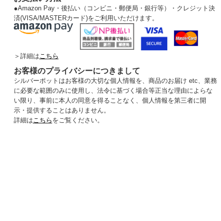
●
Amazon Pay・後払い（コンビニ・郵便局・銀行等）・クレジット決
済(VISA/MASTERカード)をご利用いただけます。
＞詳細は
こちら
お客様のプライバシーにつきまして
シルバーポットはお客様の大切な個人情報を、商品のお届け etc、業務
に必要な範囲のみに使用し、法令に基づく場合等正当な理由によらな
い限り、事前に本人の同意を得ることなく、個人情報を第三者に開
示・提供することはありません。
詳細は
こちら
をご覧ください。