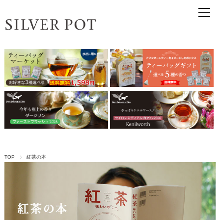
TOP
紅茶の本