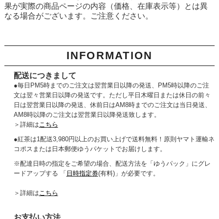
果が実際の商品ページの内容（価格、在庫表示等）とは異
なる場合がございます。ご注意ください。
INFORMATION
配送につきまして
●毎日PM5時までのご注文は翌営業日以降の発送、PM5時以降のご注
文は翌々営業日以降の発送です。ただし平日木曜日または休日の前々
日は翌営業日以降の発送、休前日はAM8時までのご注文は当日発送、
AM8時以降のご注文は翌営業日以降発送致します。
＞詳細は
こちら
●紅茶は1配送3,980円以上のお買い上げで送料無料！原則ヤマト運輸ネ
コポスまたは日本郵便ゆうパケットでお届けします。
※配達日時の指定をご希望の場合、配送方法を「ゆうパック」にグレ
ードアップする 「
日時指定券
(有料)」が必要です。
＞詳細は
こちら
お支払い方法