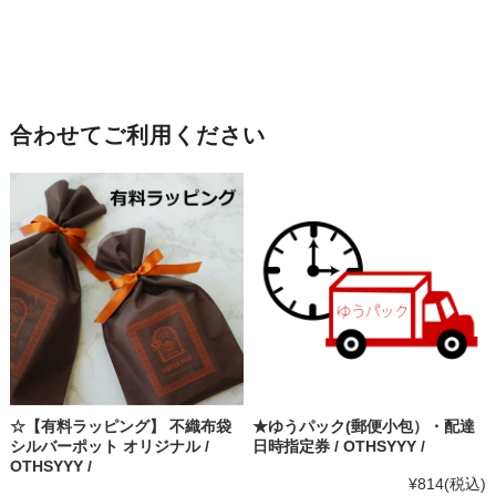
合わせてご利用ください
☆【有料ラッピング】 不織布袋
★ゆうパック(郵便小包）・配達
シルバーポット オリジナル /
日時指定券 / OTHSYYY /
OTHSYYY /
¥814
(税込)