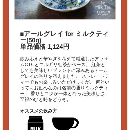
■アールグレイ for ミルクティ
ー(50g)
単品価格 1,124円
飲み応えと華やぎを考えて厳選したアッサ
ムCTCとニルギリ紅茶がベース、 紅茶と
しても美味しいブレンドに深みあるアール
グレイの香りを添えました。 ストレートテ
ィーでもお楽しみいただけますが、 何とい
ってもお勧めなのは名前の通りミルクティ
ー！ 香りとコクが一体となった美味しさ、
至福のひと時をどうぞ。
オススメの飲み方