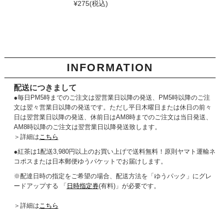
¥275
(税込)
INFORMATION
配送につきまして
●毎日PM5時までのご注文は翌営業日以降の発送、PM5時以降のご注
文は翌々営業日以降の発送です。ただし平日木曜日または休日の前々
日は翌営業日以降の発送、休前日はAM8時までのご注文は当日発送、
AM8時以降のご注文は翌営業日以降発送致します。
＞詳細は
こちら
●紅茶は1配送3,980円以上のお買い上げで送料無料！原則ヤマト運輸ネ
コポスまたは日本郵便ゆうパケットでお届けします。
※配達日時の指定をご希望の場合、配送方法を「ゆうパック」にグレ
ードアップする 「
日時指定券
(有料)」が必要です。
＞詳細は
こちら