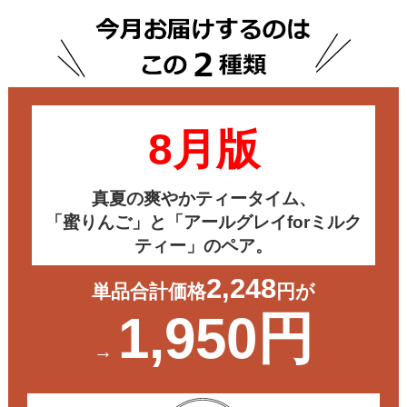
8月版
真夏の爽やかティータイム、
「蜜りんご」と「アールグレイforミルク
ティー」のペア。
2,248
単品合計価格
円が
1,950円
→