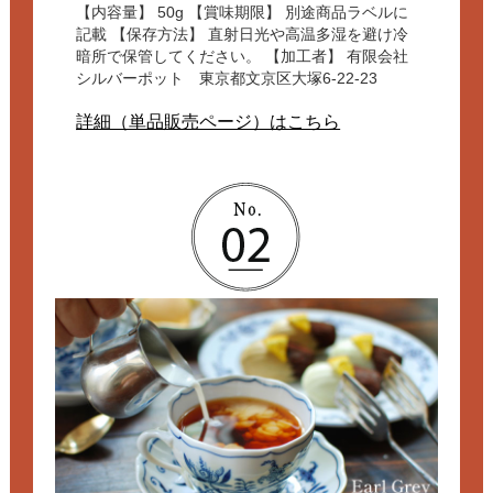
【内容量】 50g 【賞味期限】 別途商品ラベルに
記載 【保存方法】 直射日光や高温多湿を避け冷
暗所で保管してください。 【加工者】 有限会社
シルバーポット 東京都文京区大塚6-22-23
詳細（単品販売ページ）はこちら