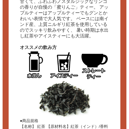
甘くて、ふわふわノスタルジックなリンゴ
の香りが自慢の「蜜りんご」ティー。 アッ
プルティーはアップルティーでもグンとか
わいい表情で大人気です。 ベースには南イ
ンド産、上質ニルギリ紅茶を使用している
のでスッキリ飲みやすく、 暑い時期は水出
し紅茶やアイスティーにも大活躍。
オススメの飲み方
●商品規格
【名称】 紅茶 【原材料名】紅茶（インド）/香料