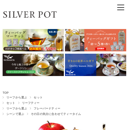
TOP
リーフから選ぶ
セット
セット
リーフティー
リーフから選ぶ
フレーバードティー
シーンで選ぶ
その日の気分に合わせてティータイム