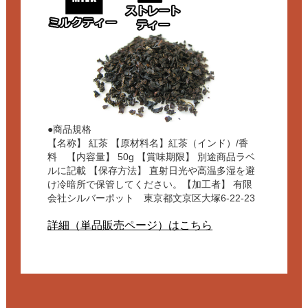
●商品規格
【名称】 紅茶 【原材料名】紅茶（インド）/香
料 【内容量】 50g 【賞味期限】 別途商品ラベ
ルに記載 【保存方法】 直射日光や高温多湿を避
け冷暗所で保管してください。【加工者】 有限
会社シルバーポット 東京都文京区大塚6-22-23
詳細（単品販売ページ）はこちら