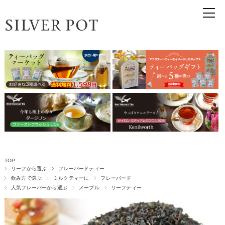
TOP
リーフから選ぶ
フレーバードティー
飲み方で選ぶ
ミルクティーに
フレーバード
人気フレーバーから選ぶ
メープル
リーフティー