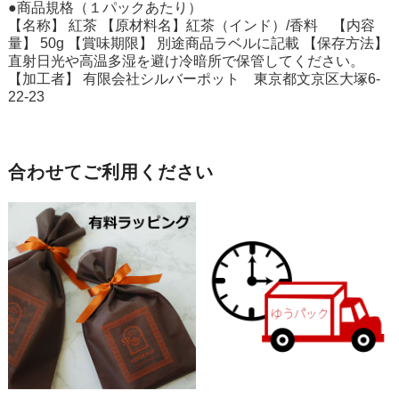
●商品規格（１パックあたり）
【名称】 紅茶 【原材料名】紅茶（インド）/香料 【内容
量】 50g 【賞味期限】 別途商品ラベルに記載 【保存方法】
直射日光や高温多湿を避け冷暗所で保管してください。
【加工者】 有限会社シルバーポット 東京都文京区大塚6-
22-23
合わせてご利用ください