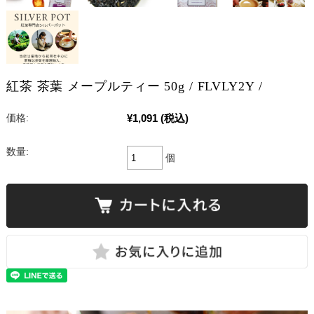
紅茶 茶葉 メープルティー 50g / FLVLY2Y /
¥1,091
(税込)
価格:
数量:
個