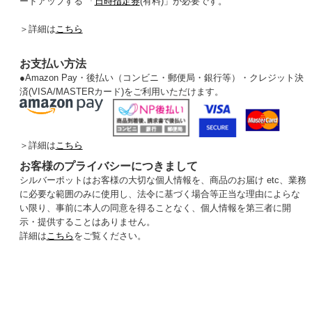
ードアップする 「
日時指定券
(有料)」が必要です。
＞詳細は
こちら
お支払い方法
●
Amazon Pay・後払い（コンビニ・郵便局・銀行等）・クレジット決
済(VISA/MASTERカード)をご利用いただけます。
＞詳細は
こちら
お客様のプライバシーにつきまして
シルバーポットはお客様の大切な個人情報を、商品のお届け etc、業務
に必要な範囲のみに使用し、法令に基づく場合等正当な理由によらな
い限り、事前に本人の同意を得ることなく、個人情報を第三者に開
示・提供することはありません。
詳細は
こちら
をご覧ください。