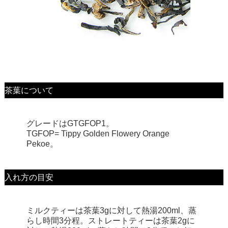
茶葉について
グレードはGTGFOP1。
TGFOP= Tippy Golden Flowery Orange
Pekoe。
入れ方の目安
ミルクティーは茶葉3gに対して熱湯200ml、蒸
らし時間3分程。ストレートティーは茶葉2gに