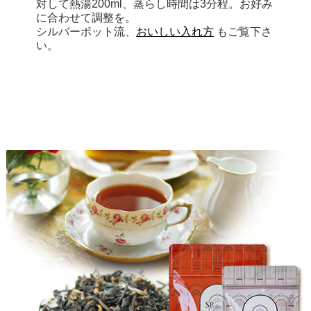
対して熱湯200ml、蒸らし時間は3分程。お好み
に合わせて調整を。
シルバーポット流、
おいしい入れ方
もご覧下さ
い。