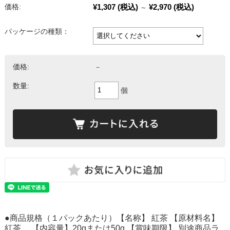
¥1,307
(税込)
¥2,970
(税込)
価格:
～
パッケージの種類：
価格:
－
数量:
個
●商品規格（１パックあたり）【名称】 紅茶 【原材料名】
紅茶 【内容量】20gまたは50g 【賞味期限】 別途商品ラ