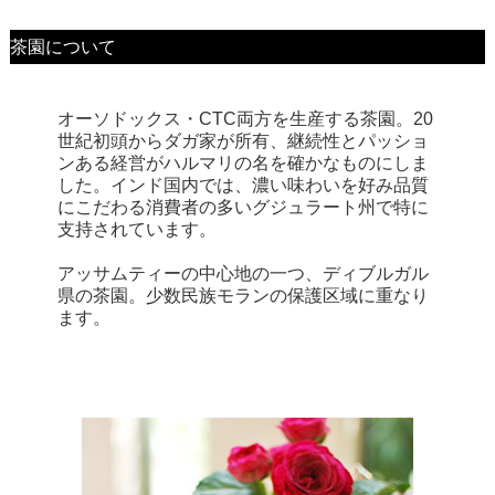
茶園について
オーソドックス・CTC両方を生産する茶園。20
世紀初頭からダガ家が所有、継続性とパッショ
ンある経営がハルマリの名を確かなものにしま
した。インド国内では、濃い味わいを好み品質
にこだわる消費者の多いグジュラート州で特に
支持されています。
アッサムティーの中心地の一つ、ディブルガル
県の茶園。少数民族モランの保護区域に重なり
ます。