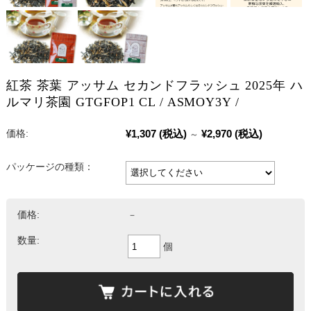
紅茶 茶葉 アッサム セカンドフラッシュ 2025年 ハ
ルマリ茶園 GTGFOP1 CL / ASMOY3Y /
¥1,307
(税込)
¥2,970
(税込)
価格:
～
パッケージの種類：
価格:
－
数量:
個