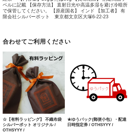
ベルに記載 【保存方法】 直射日光や高温多湿を避け冷暗所
で保管してください。 【原産国名】 インド 【加工者】 有
限会社シルバーポット 東京都文京区大塚6-22-23
合わせてご利用ください
☆【有料ラッピング】 不織布袋
★ゆうパック(郵便小包）・配達
シルバーポット オリジナル /
日時指定券 / OTHSYYY /
OTHSYYY /