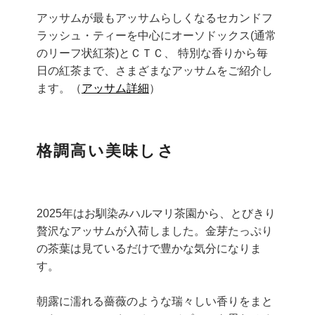
アッサムが最もアッサムらしくなるセカンドフ
ラッシュ・ティーを中心にオーソドックス(通常
のリーフ状紅茶)とＣＴＣ、 特別な香りから毎
日の紅茶まで、さまざまなアッサムをご紹介し
ます。（
アッサム詳細
）
格調高い美味しさ
2025年はお馴染みハルマリ茶園から、とびきり
贅沢なアッサムが入荷しました。金芽たっぷり
の茶葉は見ているだけで豊かな気分になりま
す。
朝露に濡れる薔薇のような瑞々しい香りをまと