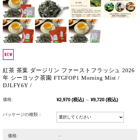
紅茶 茶葉 ダージリン ファーストフラッシュ 2026
年 シーヨック茶園 FTGFOP1 Morning Mist /
DJLFY6Y /
¥2,970
(税込)
¥9,720
(税込)
価格:
～
パッケージの種類：
価格:
－