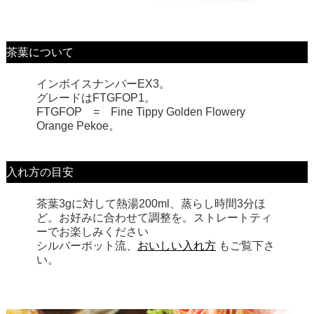
茶葉について
インボイスナンバーEX3。
グレードはFTGFOP1。
FTGFOP = Fine Tippy Golden Flowery
Orange Pekoe。
入れ方の目安
茶葉3gに対して熱湯200ml、蒸らし時間3分ほ
ど。お好みに合わせて調整を。ストレートティ
ーでお楽しみください
シルバーポット流、
おいしい入れ方
もご覧下さ
い。