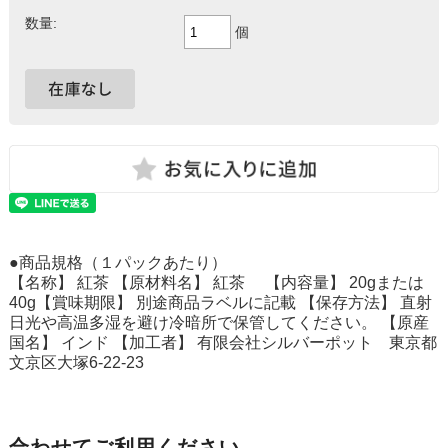
数量:
個
●商品規格（１パックあたり）
【名称】 紅茶 【原材料名】 紅茶 【内容量】 20gまたは
40g【賞味期限】 別途商品ラベルに記載 【保存方法】 直射
日光や高温多湿を避け冷暗所で保管してください。 【原産
国名】 インド 【加工者】 有限会社シルバーポット 東京都
文京区大塚6-22-23
合わせてご利用ください