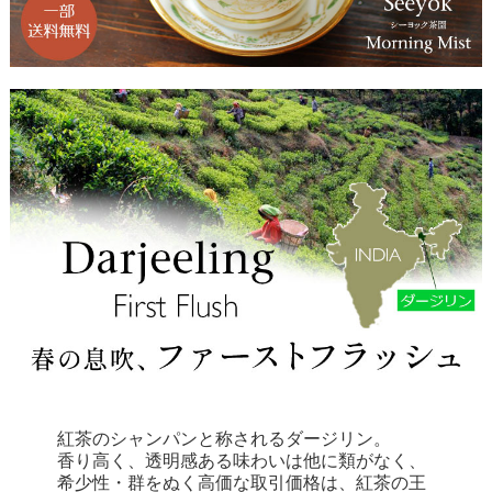
紅茶のシャンパンと称されるダージリン。
香り高く、透明感ある味わいは他に類がなく、
希少性・群をぬく高価な取引価格は、紅茶の王