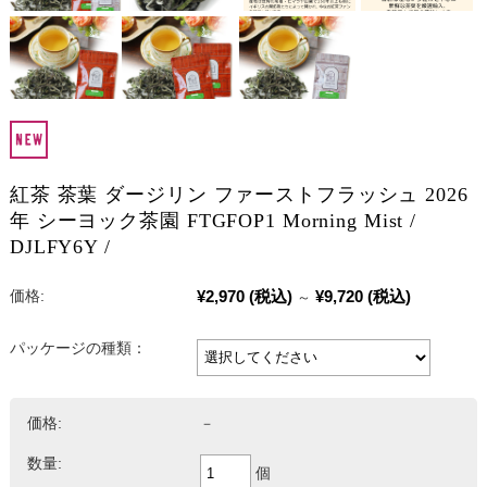
紅茶 茶葉 ダージリン ファーストフラッシュ 2026
年 シーヨック茶園 FTGFOP1 Morning Mist /
DJLFY6Y /
¥2,970
(税込)
¥9,720
(税込)
価格:
～
パッケージの種類：
価格:
－
数量:
個