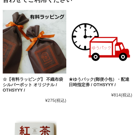
☆【有料ラッピング】 不織布袋
★ゆうパック(郵便小包）・配達
シルバーポット オリジナル /
日時指定券 / OTHSYYY /
OTHSYYY /
¥814
(税込)
¥275
(税込)