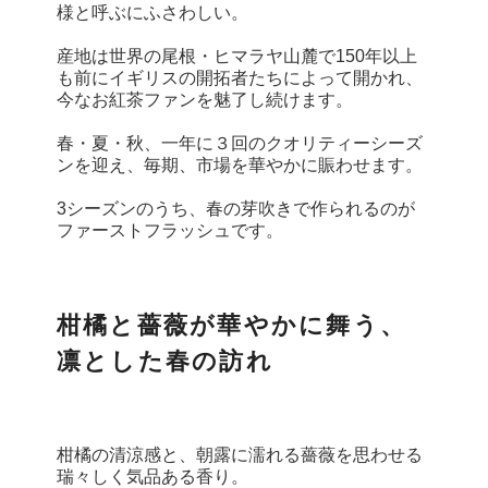
様と呼ぶにふさわしい。
産地は世界の尾根・ヒマラヤ山麓で150年以上
も前にイギリスの開拓者たちによって開かれ、
今なお紅茶ファンを魅了し続けます。
春・夏・秋、一年に３回のクオリティーシーズ
ンを迎え、毎期、市場を華やかに賑わせます。
3シーズンのうち、春の芽吹きで作られるのが
ファーストフラッシュです。
柑橘と薔薇が華やかに舞う、
凛とした春の訪れ
柑橘の清涼感と、朝露に濡れる薔薇を思わせる
瑞々しく気品ある香り。