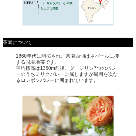
茶園について
1860年代に開拓され、茶園西側はネパールに接
する国境地帯です。
平均標高は1350m前後、ダージリン7つのバレ
ーのうちミリクバレーに属しますが周囲を次な
るロンボンバレーに囲まれています。