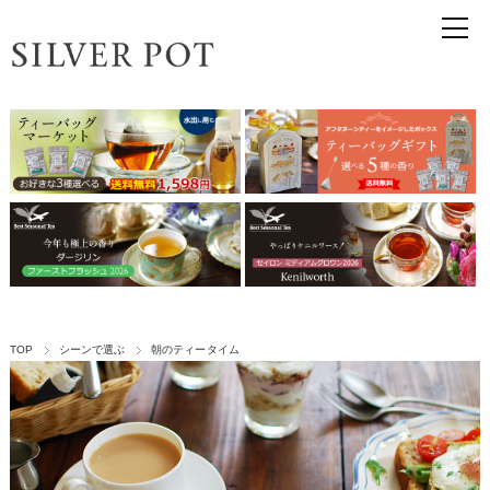
TOP
シーンで選ぶ
朝のティータイム