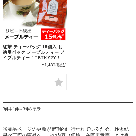
紅茶 ティーバッグ 15個入 お
徳用パック メープルティー メ
イプルティー / TBTKY2Y /
¥1,480
(税込)
3件中1件～3件を表示
※商品ページの更新が定期的に行われているため、検索結
果が実際の商品ページの内容（価格、在庫表示等）とは異