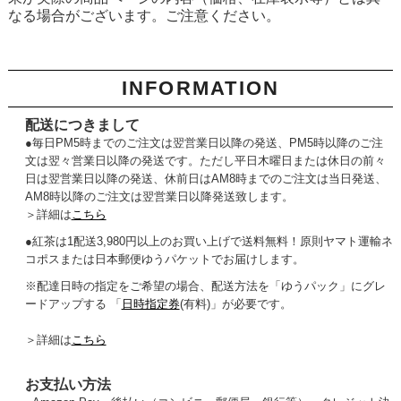
なる場合がございます。ご注意ください。
INFORMATION
配送につきまして
●毎日PM5時までのご注文は翌営業日以降の発送、PM5時以降のご注
文は翌々営業日以降の発送です。ただし平日木曜日または休日の前々
日は翌営業日以降の発送、休前日はAM8時までのご注文は当日発送、
AM8時以降のご注文は翌営業日以降発送致します。
＞詳細は
こちら
●紅茶は1配送3,980円以上のお買い上げで送料無料！原則ヤマト運輸ネ
コポスまたは日本郵便ゆうパケットでお届けします。
※配達日時の指定をご希望の場合、配送方法を「ゆうパック」にグレ
ードアップする 「
日時指定券
(有料)」が必要です。
＞詳細は
こちら
お支払い方法