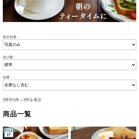
表示切替：
並び順：
在庫：
3件中1件～3件を表示
商品一覧