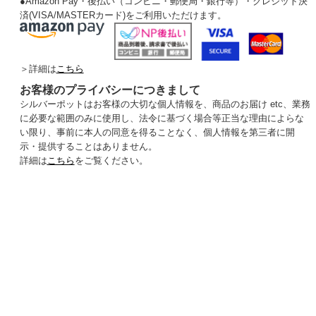
●
Amazon Pay・後払い（コンビニ・郵便局・銀行等）・クレジット決
済(VISA/MASTERカード)をご利用いただけます。
＞詳細は
こちら
お客様のプライバシーにつきまして
シルバーポットはお客様の大切な個人情報を、商品のお届け etc、業務
に必要な範囲のみに使用し、法令に基づく場合等正当な理由によらな
い限り、事前に本人の同意を得ることなく、個人情報を第三者に開
示・提供することはありません。
詳細は
こちら
をご覧ください。