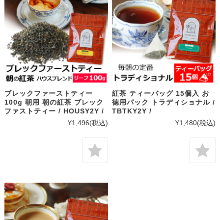
ブレックファーストティー
紅茶 ティーバッグ 15個入 お
100g 朝用 朝の紅茶 ブレック
徳用パック トラディショナル /
ファストティー / HOUSY2Y /
TBTKY2Y /
¥1,496
(税込)
¥1,480
(税込)