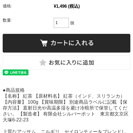
¥1,496
(税込)
価格:
数量:
個
●商品規格
【名称】 紅茶 【原材料名】 紅茶（インド、スリランカ）
【内容量】 100g 【賞味期限】 別途商品ラベルに記載 【保
存方法】 直射日光や高温多湿を避け冷暗所で保管してくだ
さい。 【製造者】 有限会社シルバーポット 東京都文京区
大塚6-22-23
上質なアッサム、ニルギリ、セイロンティーをブレンドし