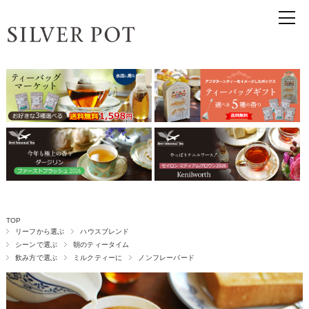
TOP
リーフから選ぶ
ハウスブレンド
シーンで選ぶ
朝のティータイム
飲み方で選ぶ
ミルクティーに
ノンフレーバード