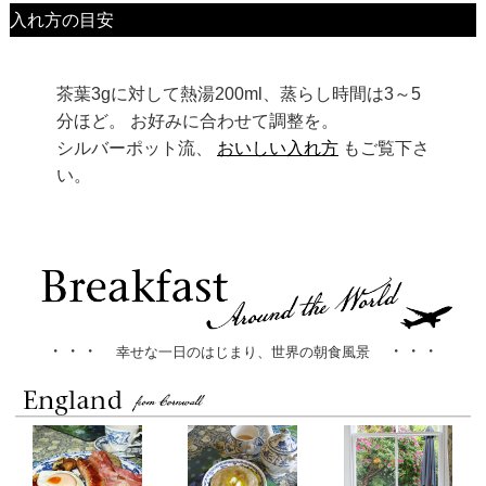
入れ方の目安
茶葉3gに対して熱湯200ml、蒸らし時間は3～5
分ほど。 お好みに合わせて調整を。
シルバーポット流、
おいしい入れ方
もご覧下さ
い。
・・・
・・・
幸せな一日のはじまり、世界の朝食風景