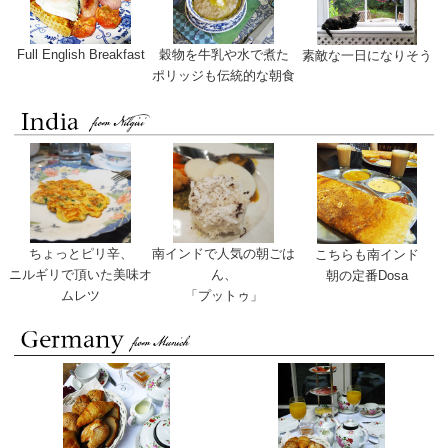
Full English Breakfast
穀物を牛乳や水で煮た
素敵な一日になりそう
ポリッジも伝統的な朝食
ちょっとピリ辛、
南インドで人気の朝ごは
こちらも南インド
ニルギリで頂いた美味オ
ん、
朝の定番Dosa
ムレツ
「プットゥ」