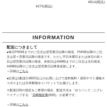
¥814
(税込)
¥275
(税込)
INFORMATION
配送につきまして
●毎日PM5時までのご注文は翌営業日以降の発送、PM5時以降のご注
文は翌々営業日以降の発送です。ただし平日木曜日または休日の前々
日は翌営業日以降の発送、休前日はAM8時までのご注文は当日発送、
AM8時以降のご注文は翌営業日以降発送致します。
＞詳細は
こちら
●紅茶は1配送3,980円以上のお買い上げで送料無料！原則ヤマト運輸ネ
コポスまたは日本郵便ゆうパケットでお届けします。
※配達日時の指定をご希望の場合、配送方法を「ゆうパック」にグレ
ードアップする 「
日時指定券
(有料)」が必要です。
＞詳細は
こちら