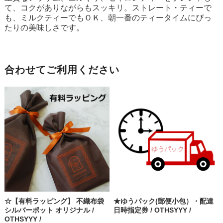
て、コクがありながらもスッキリ。ストレート・ティーで
も、ミルクティーでもＯＫ、朝一番のティータイムにぴっ
たりの美味しさです。
合わせてご利用ください
☆【有料ラッピング】 不織布袋
★ゆうパック(郵便小包）・配達
シルバーポット オリジナル /
日時指定券 / OTHSYYY /
OTHSYYY /